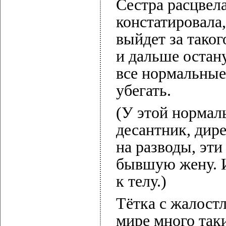
Сестра расцвел
констатировала,
выйдет за таког
и дальше остан
все нормальные
убегать.
(У этой нормал
десантник, дир
на разводы, эти
бывшую жену. И
к телу.)
Тётка с жалост
мире много так