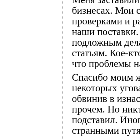
бизнесах. Мои 
проверками и ра
наши поставки. 
подложным дела
статьям. Кое-кт
что проблемы н
Спасибо моим ж
некоторых угов
обвинив в изна
прочем. Но ник
подставил. Ино
странными пут