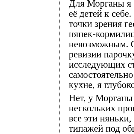
Для Морганы я 
её детей к себе
точки зрения г
нянек-кормилиц
невозможным. О
ревизии парочк
исследующих съ
самостоятельно
кухне, я глубок
Нет, у Морганы 
нескольких про
все эти няньки
типажей под об