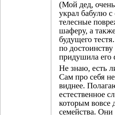
(Мой дед, очен
украл бабулю с 
телесные повре
шаферу, а такж
будущего тестя
по достоинству
придушила его 
Не знаю, есть 
Сам про себя не
виднее. Полагаю
естественное сл
которым вовсе 
семейства. Они