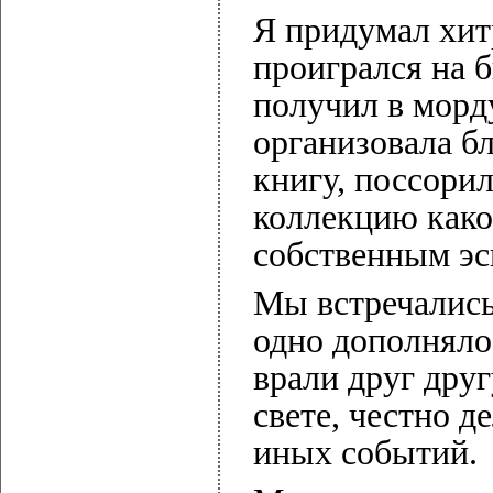
Я придумал хит
проигрался на 
получил в морд
организовала б
книгу, поссори
коллекцию како
собственным эс
Мы встречались
одно дополняло
врали друг друг
свете, честно д
иных событий.