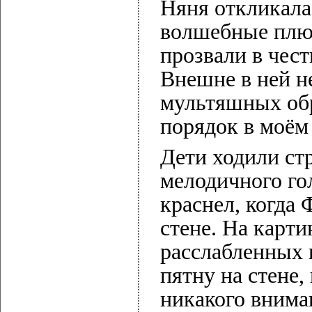
Няня откликала
волшебные плюш
прозвали в чест
Внешне в ней н
мультяшных обра
порядок в моём
Дети ходили стр
мелодичного го
краснел, когда 
стене. На карти
расслабленных 
пятну на стене,
никакого внима