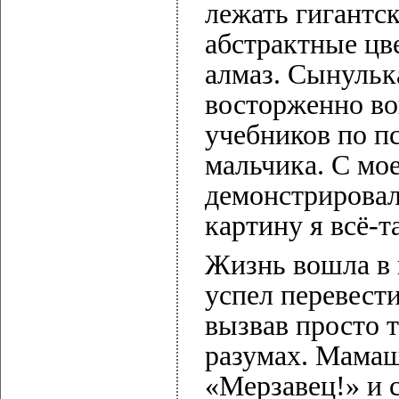
лежать гигантс
абстрактные цв
алмаз. Сынульк
восторженно воп
учебников по п
мальчика. С мо
демонстрировал
картину я всё-т
Жизнь вошла в 
успел перевести
вызвав просто 
разумах. Мамаш
«Мерзавец!» и 