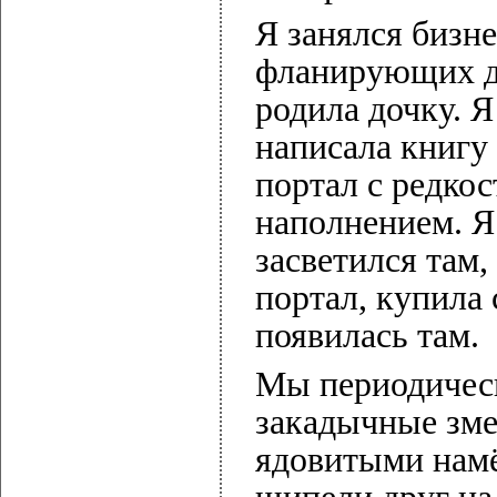
Я занялся бизн
фланирующих д
родила дочку. Я
написала книгу
портал с редко
наполнением. Я 
засветился там,
портал, купила 
появилась там.
Мы периодическ
закадычные зме
ядовитыми нам