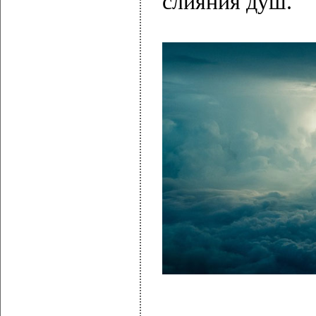
слияния душ.