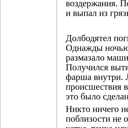
воздержания. П
и выпал из гря
Долбодятел пог
Однажды ночью 
размазало маши
Получился вытя
фарша внутри. 
происшествия вп
это было сдела
Никто ничего н
поблизости не 