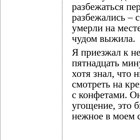
разбежаться пер
разбежались – 
умерли на мест
чудом выжила.
Я приезжал к н
пятнадцать мин
хотя знал, что 
смотреть на кре
с конфетами. Он
угощение, это б
нежное в моем 