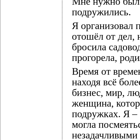
Мне нужно было
подружились.
Я организовал п
отошёл от дел,
бросила садовод
прогорела, роди
Время от време
находя всё боле
бизнес, мир, лю
женщина, котор
подружках. Я –
могла посмеять
незадачливыми