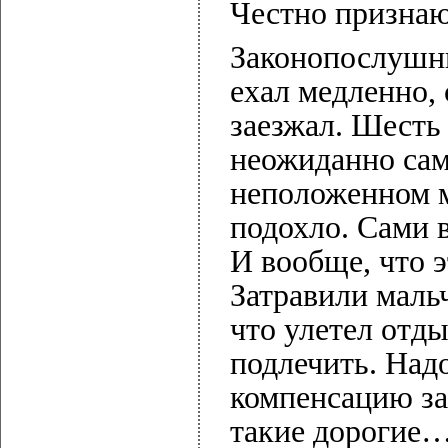
Честно признаю,
Законопослушны
ехал медленно, 
заезжал. Шесть
неожиданно сам
неположенном м
подохло. Сами 
И вообще, что 
Затравили мальч
что улетел отд
подлечить. Над
компенсацию за
такие дорогие