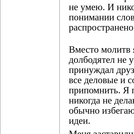
не умею. И нико
понимании слов
распространено
Вместо молитв я
долбодятел не у
принуждал друзе
все деловые и с
припомнить. Я 
никогда не дела
обычно избегаю
идеи.
Меня заставили