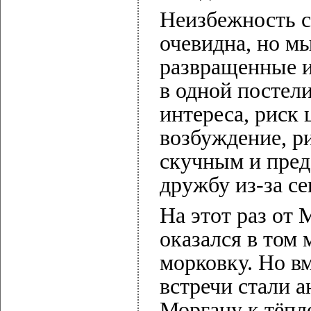
Неизбежность 
очевидна, но м
развращенные 
в одной постели
интереса, риск 
возбуждение, р
скучным и пред
дружбу из-за се
На этот раз от
оказался в том 
морковку. Но в
встречи стали 
Моргану к тёпло