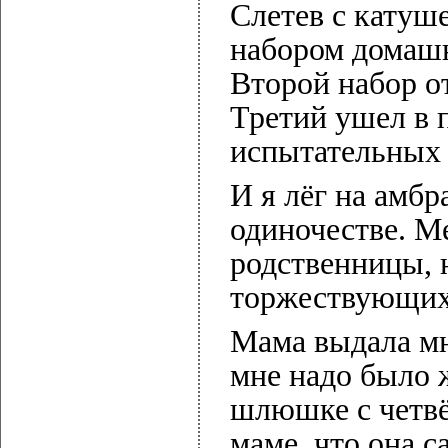
Слетев с катуш
набором домашн
Второй набор о
Третий ушел в 
испытательных 
И я лёг на амб
одиночестве. Ме
родственницы, 
торжествующих
Мама выдала мн
мне надо было 
шлюшке с четв
маме, что она 