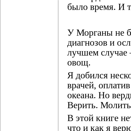
было время. И 
У Морганы не б
диагнозов и ос
лучшем случае 
овощ.
Я добился неск
врачей, оплатив
океана. Но верд
Верить. Молить
В этой книге не
что и как я вер