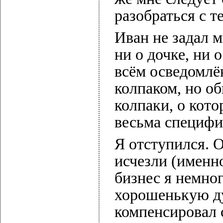
разобраться с т
Иван не задал м
ни о дочке, ни о
всём осведомлё
колпаком, но о
колпаки, о кото
весьма специфи
Я отступился. О
исчезли (именно
бизнес я немног
хорошенькую ду
компенсировал 