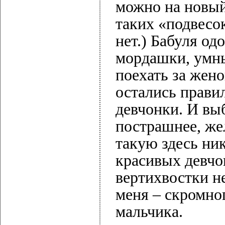
можно на новый
таких «подвесок
нет.) Бабуля о
мордашки, умны
поехать за жен
остались прави
девчонки. И вы
пострашнее, жел
такую здесь ник
красивых девчо
вертихвостки н
меня – скромног
мальчика.