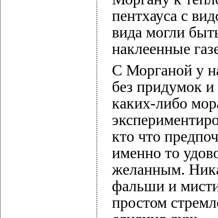
пентхауса с вид
вида могли быт
наклеенные газ
С Морганой у н
без придумок и
каких-либо мор
экспериментиро
кто что предпоч
именно то удов
желанным. Ника
фальши и мист
простом стремл