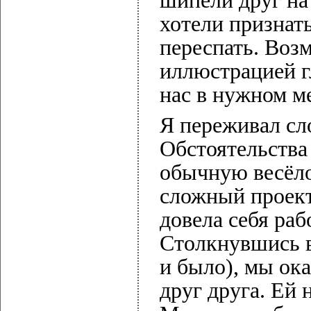
шипели друг на
хотели признат
переспать. Воз
иллюстрацией г
нас в нужном м
Я переживал сл
Обстоятельства
обычную весёло
сложный проект
довела себя раб
Столкнувшись в
и было), мы ок
друг друга. Ей 