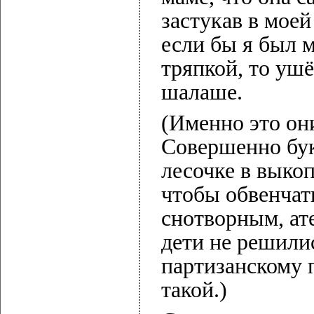
застукав в моей
если бы я был 
тряпкой, то уш
шалаше.
(Именно это они
Совершенно бук
лесочке в выко
чтобы обвенчат
снотворным, ат
дети не решили
партизанскому п
такой.)