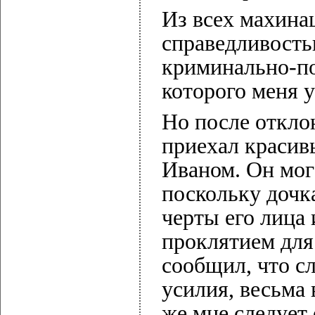
Из всех махинац
справедливость
криминально-по
которого меня 
Но после откло
приехал красив
Иваном. Он мог 
поскольку дочк
черты его лица
проклятием для
сообщил, что сл
усилия, весьма 
же мне следует