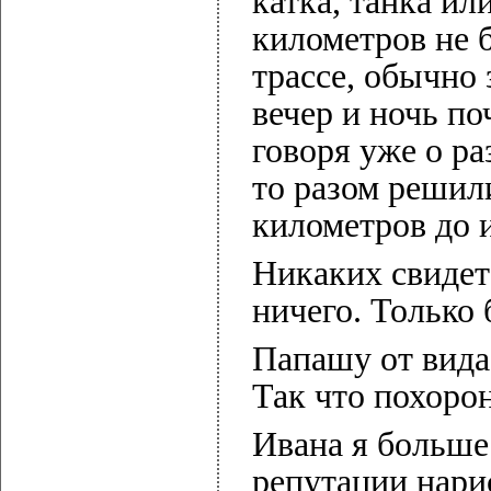
катка, танка ил
километров не 
трассе, обычно 
вечер и ночь по
говоря уже о ра
то разом решили
километров до 
Никаких свидет
ничего. Только 
Папашу от вида
Так что похорон
Ивана я больше 
репутации нари