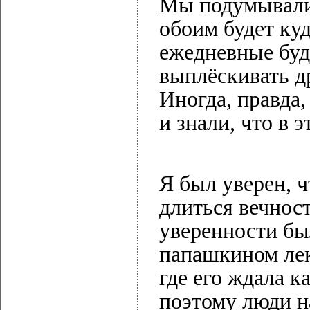
Мы подумывали 
обоим будет ку
ежедневные буд
выплёскивать д
Иногда, правда
и знали, что в 
Я был уверен, ч
длиться вечност
уверенности бы
папашкином лек
где его ждала к
поэтому люди н