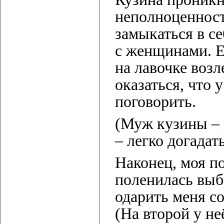
неполноценност
замыкаться в се
с женщинами. Е
на лавочке возл
оказаться, что 
поговорить.
(Муж кузины – 
– легко догадать
Наконец, моя п
поленилась выб
одарить меня с
(На второй у не