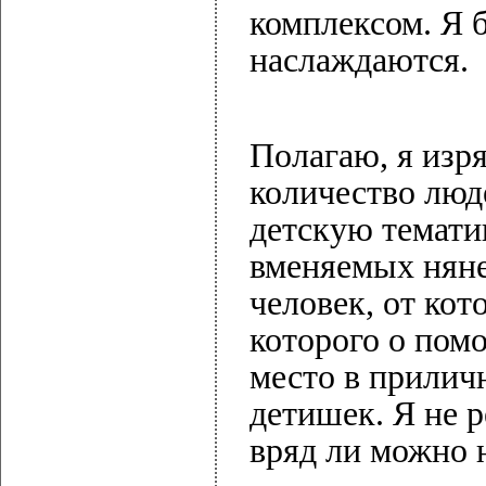
комплексом. Я б
наслаждаются.
Полагаю, я изр
количество люд
детскую темати
вменяемых няне
человек, от кот
которого о пом
место в прилич
детишек. Я не 
вряд ли можно 