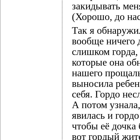
закидывать ме
(Хорошо, до на
Так я обнаружил
вообще ничего д
слишком горда, 
которые она об
нашего прощаль
выносила ребенк
себя. Гордо нес
А потом узнала
явилась и гордо
чтобы её дочка
вот гордый жит