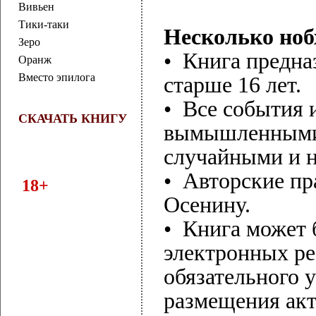
Вивьен
Тики-таки
Несколько но
Зеро
• Книга предна
Оранж
Вместо эпилога
старше 16 лет.
• Все события 
СКАЧАТЬ КНИГУ
вымышленными.
случайными и 
• Авторские пр
18+
Осенину.
• Книга может
электронных ре
обязательного у
размещения акт